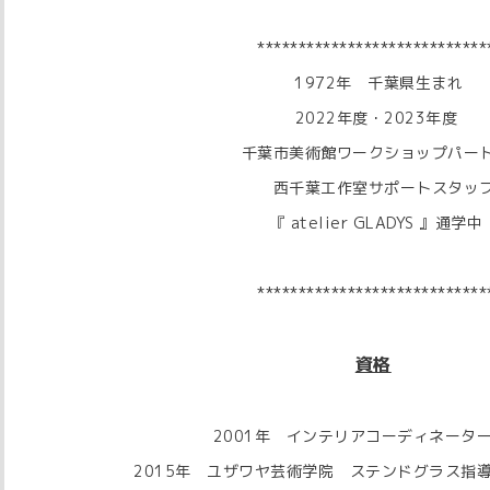
****************************
1972年 千葉県生まれ
2022年度・2023年度
千葉市美術館ワークショップパー
西千葉工作室サポートスタッ
『 atelier GLADYS 』通学中
****************************
資格
2001年 インテリアコーディネータ
2015年 ユザワヤ芸術学院 ステンドグラス指