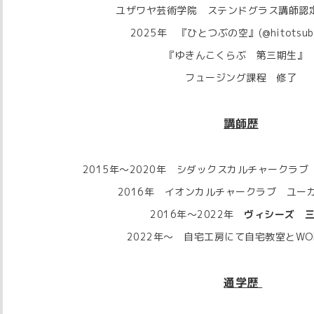
ユザワヤ芸術学院 ステンドグラス講師認
2025年 『ひとつぶの空』(@hitotsubu
『ゆきんこくらぶ 第三期生
フュージング課程 修了
講師歴
2015年～2020年 シダックスカルチャークラ
2016年 イオンカルチャークラブ ユ
2016年～2022年
ヴィシーズ 
2022年～ 自宅工房にて自宅教室とWORK
通学歴