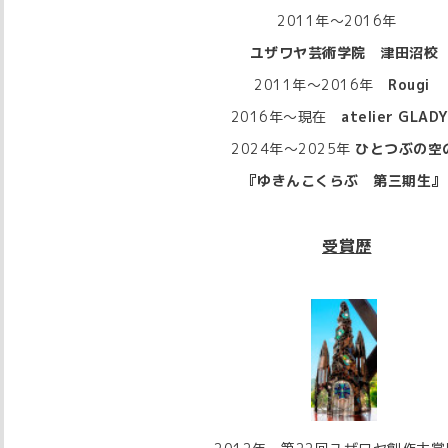
2011年～2016年
ユザワヤ芸術学院 津田沼校
2011年～2016年
Rougi
2016年～現在
atelier GLAD
2024年～2025年
ひとつぶの空
『ゆきんこくらぶ 第三期生』
受賞歴