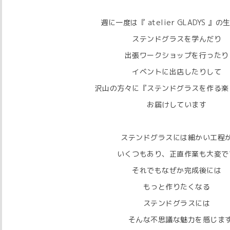
週に一度は『 atelier GLADYS 』
ステンドグラスを学んだり
出張ワークショップを行ったり
イベントに出店したりして
沢山の方々に『ステンドグラスを作る楽
お届けしています
ステンドグラスには細かい工程
いくつもあり、正直作業も大変で
それでもなぜか完成後には
もっと作りたくなる
ステンドグラスには
そんな不思議な魅力を感じま