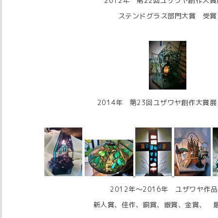
2012年 第22回ユザワヤ創作大
ステンドグラス部門大賞 受賞
2014年 第23回ユザワヤ創作大賞
2012年～2016年 ユザワヤ作
新人賞、佳作、銅賞、銀賞、金賞、 