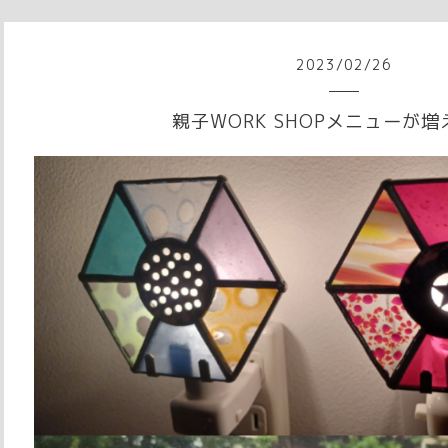
2023
/
02
/
26
親子WORK SHOPメニューが