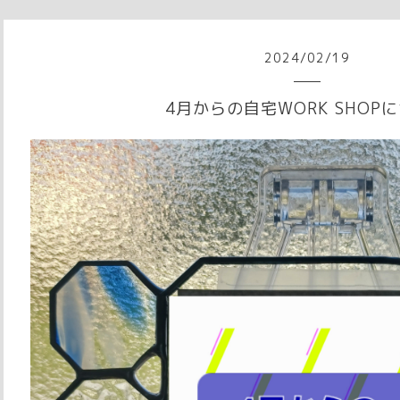
2024
/
02
/
19
4月からの自宅WORK SHOP