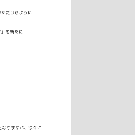
いただけるように
P』を新たに
となりますが、徐々に