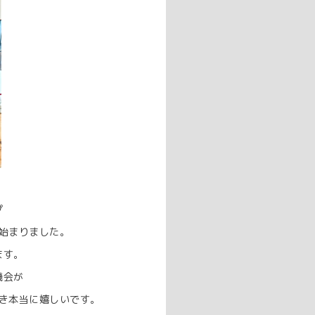
プ
始まりました。
ます。
機会が
き本当に嬉しいです。