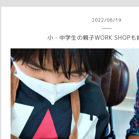
2022
/
06
/
19
小・中学生の親子WORK SHOP